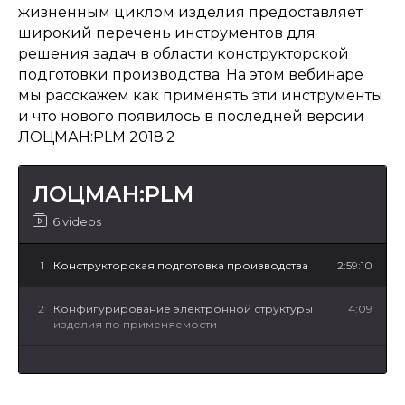
жизненным циклом изделия предоставляет
широкий перечень инструментов для
решения задач в области конструкторской
подготовки производства. На этом вебинаре
мы расскажем как применять эти инструменты
и что нового появилось в последней версии
ЛОЦМАН:PLM 2018.2
ЛОЦМАН:PLM
6 videos
1
Конструкторская подготовка производства
2:59:10
2
Конфигурирование электронной структуры
4:09
изделия по применяемости
3
Технологическая подготовка производства
2:38:25