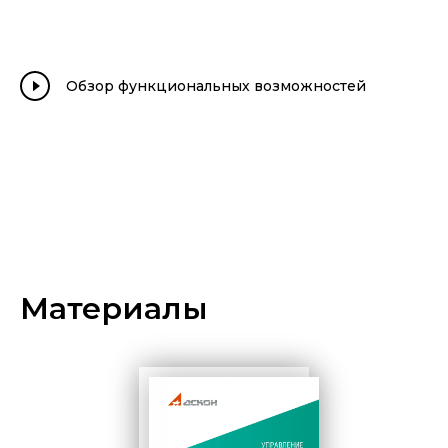
4
Управление документацией
3:11:13
5
Управление архивом
1:46:14
Обзор функциональных возможностей
6
Управление требованиями к изделию
1:17:31
Материалы