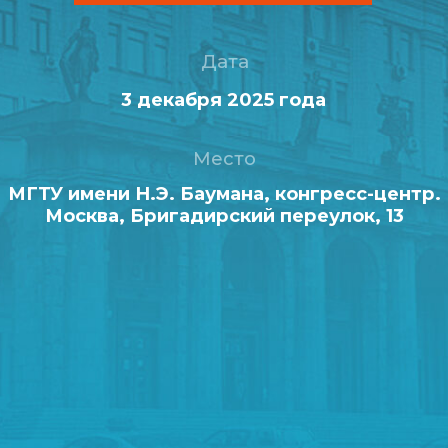
МГТУ имени Н.Э. Баумана, конгресс-центр.
Москва, Бригадирский переулок, 13
О мероприятии
Программа
Контакты