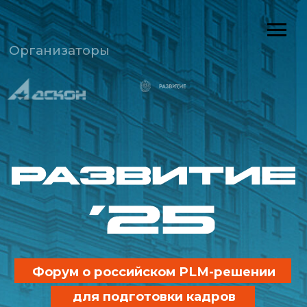
Организаторы
Форум о российском PLM-решении
для подготовки кадров
Дата
3 декабря 2025 года
Место