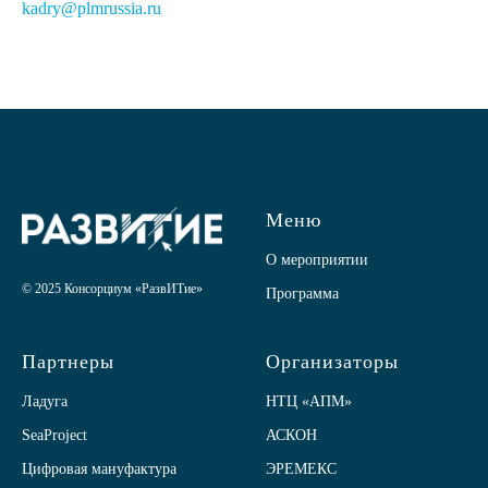
kadry@plmrussia.ru
Меню
О мероприятии
© 2025 Консорциум «РазвИТие»
Программа
Партнеры
Организаторы
Ладуга
НТЦ «АПМ»
SeaProject
АСКОН
Цифровая мануфактура
ЭРЕМЕКС