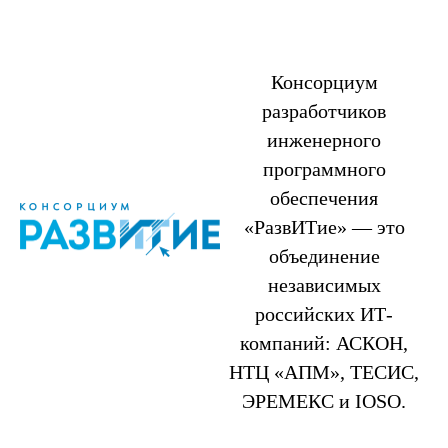
Консорциум
разработчиков
инженерного
программного
обеспечения
«РазвИТие» — это
объединение
независимых
российских ИТ-
компаний: АСКОН,
НТЦ «АПМ», ТЕСИС,
ЭРЕМЕКС и IOSO.