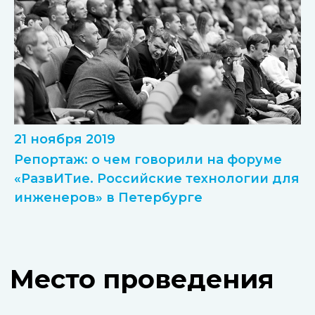
21 ноября 2019
Репортаж: о чем говорили на форуме
«РазвИТие. Российские технологии для
инженеров» в Петербурге