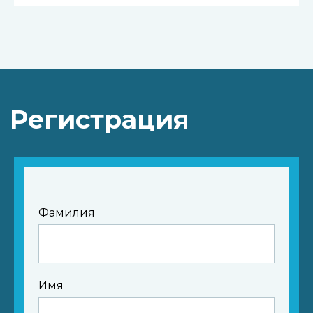
Как это было
Фамилия
Имя