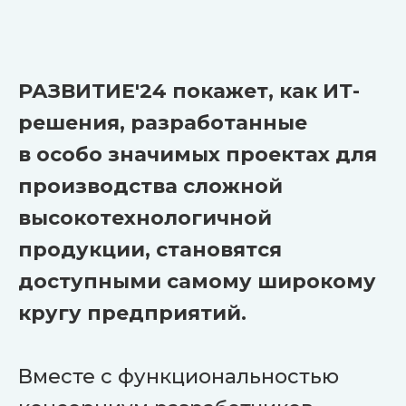
РАЗВИТИЕ'24 покажет, как ИТ-
решения, разработанные
в особо значимых проектах для
производства сложной
высокотехнологичной
продукции, становятся
доступными самому широкому
кругу предприятий.
35+
Вместе с функциональностью
экспертных докладов