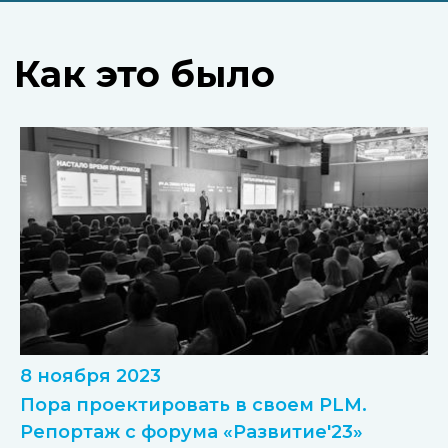
8 ноября 2023
Пора проектировать в своем PLM.
Репортаж с форума «Развитие'23»