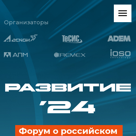
Организаторы
Форум о российском
сквозном PLM-решении
Дата
15 октября 2024