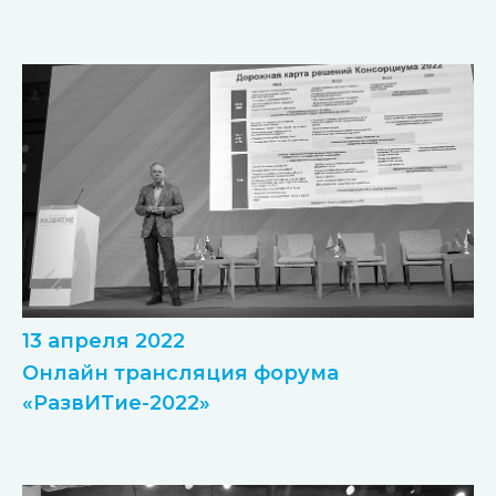
13 апреля 2022
Онлайн трансляция форума
«РазвИТие-2022»