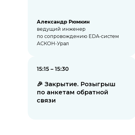
Александр Рюмкин
ведущий инженер
по сопровождению EDA-систем
АСКОН-Урал
15:15 – 15:30
🎉 Закрытие. Розыгрыш
по анкетам обратной
связи