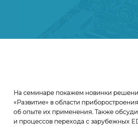
На семинаре покажем новинки решени
«Развитие» в области приборостроения
об опыте их применения. Также обсуд
и процессов перехода с зарубежных E