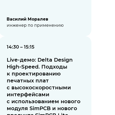
Василий Моралев
инженер по применению
14:30 – 15:15
Live-демо: Delta Design
High-Speed. Подходы
к проектированию
печатных плат
с высокоскоростными
интерфейсами
с использованием нового
модуля SimPCB и нового