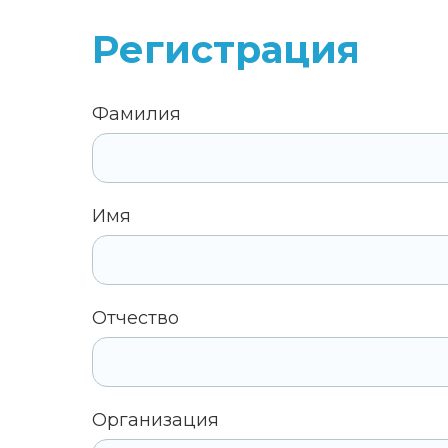
Регистрация
Фамилия
Имя
Отчество
Организация