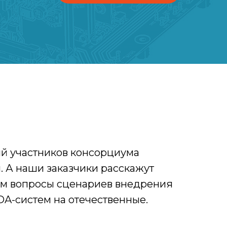
й участников консорциума
. А наши заказчики расскажут
им вопросы сценариев внедрения
DA-систем на отечественные.